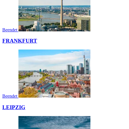
Beendet
FRANKFURT
Beendet
LEIPZIG