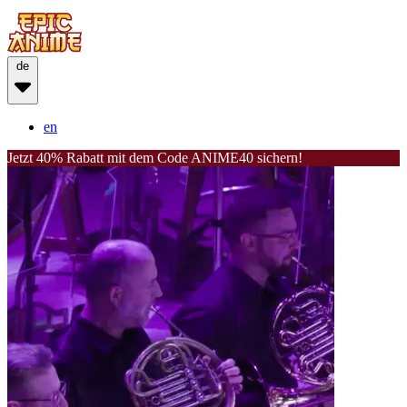
de
en
Jetzt 40% Rabatt mit dem Code ANIME40 sichern!