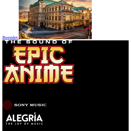
Beendet
Produziert von