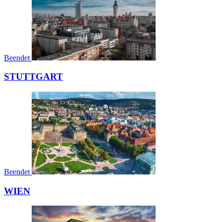
Beendet
STUTTGART
Beendet
WIEN