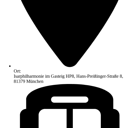
Ort:
Isarphilharmonie im Gasteig HP8, Hans-Preißinger-Straße 8,
81379 München