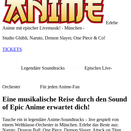
Erlebe
Anime mit epischer Livemusik!
- München -
Studio Ghibli, Naruto, Demon Slayer, One Piece & Co!
TICKETS
Legendäre Soundtracks
Episches Live-
Orchester
Für jeden Anime-Fan
Eine musikalische Reise durch den Sound
of Epic Anime erwartet dich!
Tauche ein in legendäre Anime-Soundtracks – live gespielt von
einem Weltklasse-Orchester in München. Erlebe das Beste aus:
Naruto, Dragon Ball, One Piece, Demon Slayer, Attack on Titan,