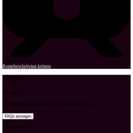
Schäftlarnstraße
Routebeschrijving krijgen
FAQS
Fragen?
Vielleicht findest du die Antwort hier!
FAQs anzeigen
Zum Erlebnis