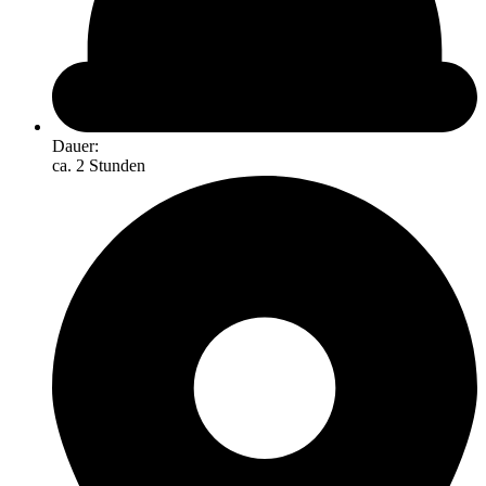
Dauer:
ca. 2 Stunden