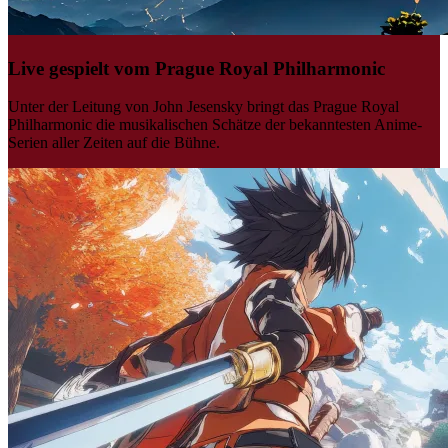
Live gespielt vom Prague Royal Philharmonic
Unter der Leitung von John Jesensky bringt das Prague Royal
Philharmonic die musikalischen Schätze der bekanntesten Anime-
Serien aller Zeiten auf die Bühne.