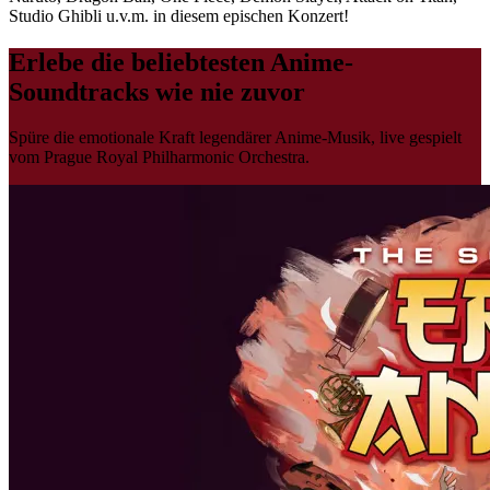
Studio Ghibli u.v.m. in diesem epischen Konzert!
Erlebe die beliebtesten Anime-
Soundtracks wie nie zuvor
Spüre die emotionale Kraft legendärer Anime-Musik, live gespielt
vom Prague Royal Philharmonic Orchestra.