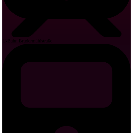
U-Bahn Brudermühlstraße