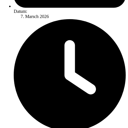
Datum:
Marsch 2026