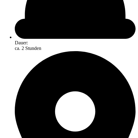
Dauer:
ca. 2 Stunden