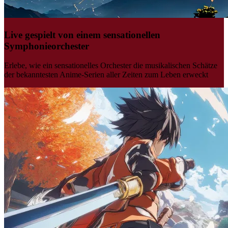
Live gespielt von einem sensationellen
Symphonieorchester
Erlebe, wie ein sensationelles Orchester die musikalischen Schätze
der bekanntesten Anime-Serien aller Zeiten zum Leben erweckt