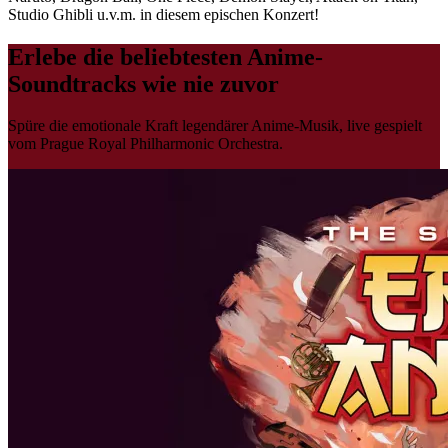
Studio Ghibli u.v.m. in diesem epischen Konzert!
Erlebe die beliebtesten Anime-
Soundtracks wie nie zuvor
Spüre die emotionale Kraft legendärer Anime-Musik, live gespielt
vom Prague Royal Philharmonic Orchestra.