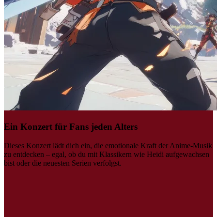
Ein Konzert für Fans jeden Alters
Dieses Konzert lädt dich ein, die emotionale Kraft der Anime-Musik
zu entdecken – egal, ob du mit Klassikern wie Heidi aufgewachsen
bist oder die neuesten Serien verfolgst.