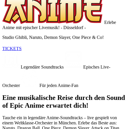
Erlebe
Anime mit epischer Livemusik!
- Düsseldorf -
Studio Ghibli, Naruto, Demon Slayer, One Piece & Co!
TICKETS
Legendäre Soundtracks
Episches Live-
Orchester
Für jeden Anime-Fan
Eine musikalische Reise durch den Sound
of Epic Anime erwartet dich!
Tauche ein in legendäre Anime-Soundtracks – live gespielt von
einem Weltklasse-Orchester in München. Erlebe das Beste aus:
Naruto, Dragon Ball, One Piece, Demon Slayer, Attack on Titan,