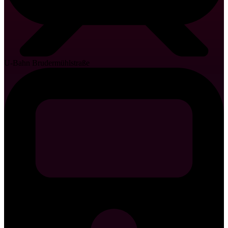
U-Bahn Brudermühlstraße