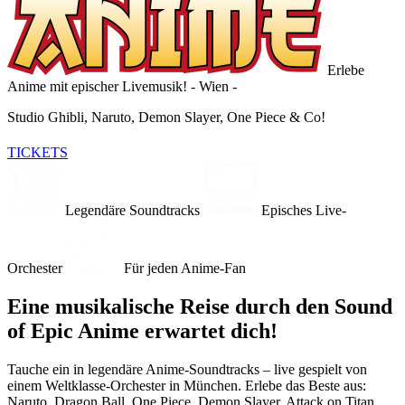
Erlebe
Anime mit epischer Livemusik!
- Wien -
Studio Ghibli, Naruto, Demon Slayer, One Piece & Co!
TICKETS
Legendäre Soundtracks
Episches Live-
Orchester
Für jeden Anime-Fan
Eine musikalische Reise durch den Sound
of Epic Anime erwartet dich!
Tauche ein in legendäre Anime-Soundtracks – live gespielt von
einem Weltklasse-Orchester in München. Erlebe das Beste aus:
Naruto, Dragon Ball, One Piece, Demon Slayer, Attack on Titan,