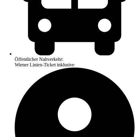
Öffentlicher Nahverkehr:
Wiener Linien-Ticket inklusive