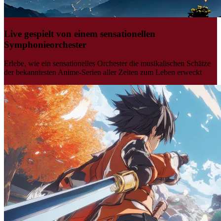
Live gespielt von einem sensationellen
Symphonieorchester
Erlebe, wie ein sensationelles Orchester die musikalischen Schätze
der bekanntesten Anime-Serien aller Zeiten zum Leben erweckt