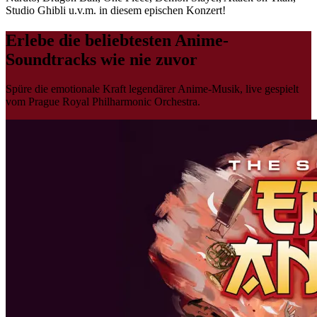
Studio Ghibli u.v.m. in diesem epischen Konzert!
Erlebe die beliebtesten Anime-
Soundtracks wie nie zuvor
Spüre die emotionale Kraft legendärer Anime-Musik, live gespielt
vom Prague Royal Philharmonic Orchestra.