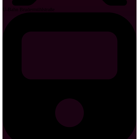
U-Bahn Brudermühlstraße