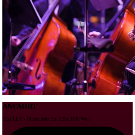
ANFAHRT
HALLE F - Hütteldorfer Str. 1150, 1150 Wien