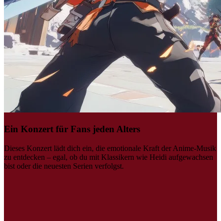
Ein Konzert für Fans jeden Alters
Dieses Konzert lädt dich ein, die emotionale Kraft der Anime-Musik
zu entdecken – egal, ob du mit Klassikern wie Heidi aufgewachsen
bist oder die neuesten Serien verfolgst.