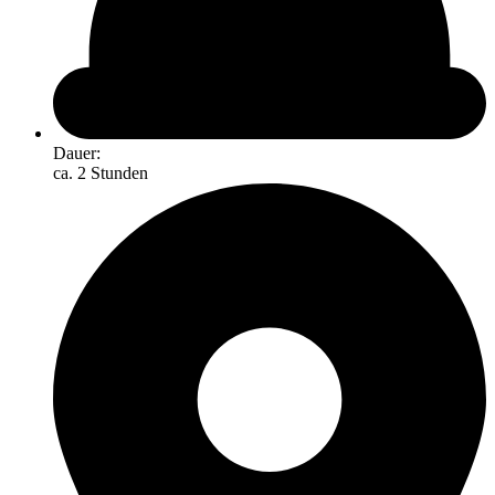
Dauer:
ca. 2 Stunden